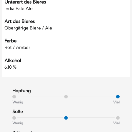
Unterart des Bieres
India Pale Ale
Art des Bieres
Obergärige Biere / Ale
Farbe
Rot / Amber
Alkohol
6.10 %
Hopfung
Wenig
Viel
Süße
Wenig
Viel