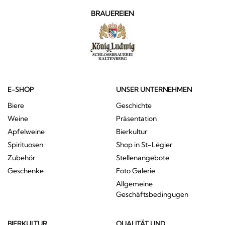
BRAUEREIEN
E-SHOP
UNSER UNTERNEHMEN
Biere
Geschichte
Weine
Präsentation
Apfelweine
Bierkultur
Spirituosen
Shop in St-Légier
Zubehör
Stellenangebote
Geschenke
Foto Galerie
Allgemeine
Geschäftsbedingugen
BIERKULTUR
QUALITÄT UND