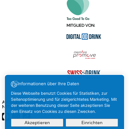
MITGLIED VON:
Informationen über Ihre Daten
Diese Webseite benutzt Cookies für Statistiken, zur
Seitenoptimierung und für zielgerichtetes Marketing. Mit
AMSTEIN IN SOZIALEN
der weiteren Benutzung dieser Seite akzeptieren Sie
NETZWERKEN
den Einsatz von Cookies zu diesen Zwecken.
Akzeptieren
Einrichten