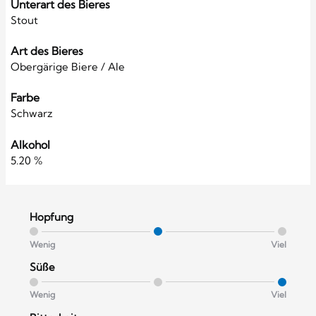
Unterart des Bieres
Stout
Art des Bieres
Obergärige Biere / Ale
Farbe
Schwarz
Alkohol
5.20 %
Hopfung
Wenig
Viel
Süße
Wenig
Viel