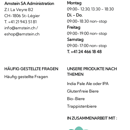
Montag
Amstein SA Administration
09:00- 12:30, 13:30 - 18:30
Z.I. La Veyre B2
Di. - Do.
CH-1806 St-Légier
09:00-18:30 non-stop
T. +41 21 943 51 81
Freitag
info@amstein.ch
/
09:00-19:00 non-stop
eshop@amstein.ch
Samstag
09:00-17:00 non-stop
T. +41 24 466 18 48
HÄUFIG GESTELLTE FRAGEN
UNSERE PRODUKTE NACH
THEMEN
Häufig gestellte Fragen
India Pale Ale oder IPA
Glutenfreie Biere
Bio-Biere
Trappistenbiere
IN ZUSAMMENARBEIT MIT :