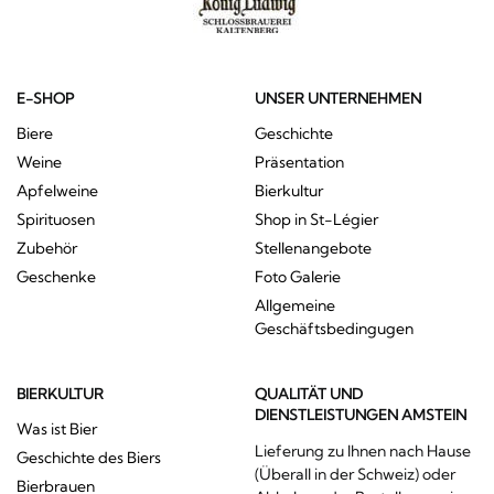
E-SHOP
UNSER UNTERNEHMEN
Biere
Geschichte
Weine
Präsentation
Apfelweine
Bierkultur
Spirituosen
Shop in St-Légier
Zubehör
Stellenangebote
Geschenke
Foto Galerie
Allgemeine
Geschäftsbedingugen
BIERKULTUR
QUALITÄT UND
DIENSTLEISTUNGEN AMSTEIN
Was ist Bier
Lieferung zu Ihnen nach Hause
Geschichte des Biers
(Überall in der Schweiz) oder
Bierbrauen