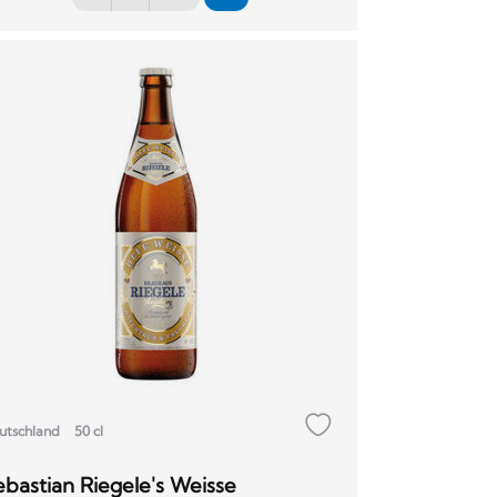
utschland
50 cl
ebastian Riegele's Weisse