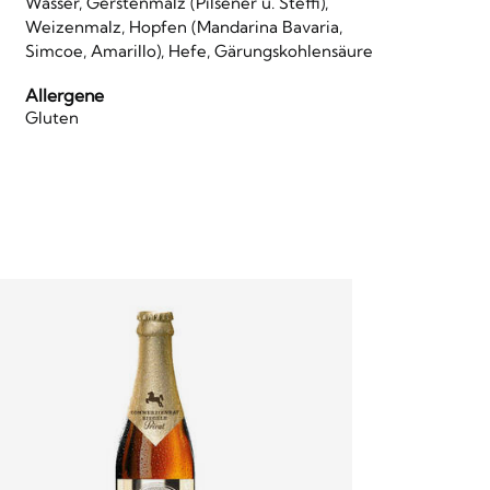
Wasser, Gerstenmalz (Pilsener u. Steffi),
Weizenmalz, Hopfen (Mandarina Bavaria,
Simcoe, Amarillo), Hefe, Gärungskohlensäure
Allergene
Gluten