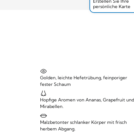
Erstellen Sie Ihre
persönliche Karte
Golden, leichte Hefetrübung, feinporiger
fester Schaum
Hopfige Aromen von Ananas, Grapefruit un
Mirabellen.
Malzbetonter schlanker Körper mit frisch
herbem Abgang.