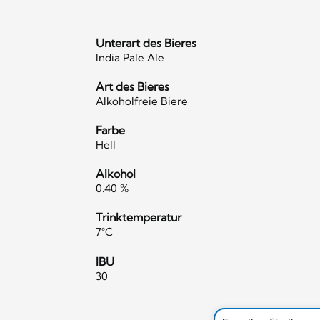
Unterart des Bieres
India Pale Ale
Art des Bieres
Alkoholfreie Biere
Farbe
Hell
Alkohol
0.40 %
Trinktemperatur
7°C
IBU
30