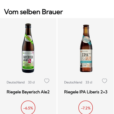
Vom selben Brauer
Deutschland
33 cl
Deutschland
33 cl
Riegele Bayerisch Ale2
Riegele IPA Liberis 2+3
-6.5%
-7.2%