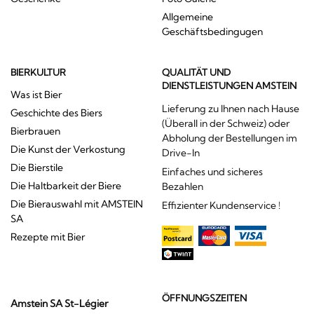
Allgemeine
Geschäftsbedingugen
BIERKULTUR
QUALITÄT UND
DIENSTLEISTUNGEN AMSTEIN
Was ist Bier
Lieferung zu Ihnen nach Hause
Geschichte des Biers
(Überall in der Schweiz) oder
Bierbrauen
Abholung der Bestellungen im
Die Kunst der Verkostung
Drive-In
Die Bierstile
Einfaches und sicheres
Die Haltbarkeit der Biere
Bezahlen
Die Bierauswahl mit AMSTEIN
Effizienter Kundenservice !
SA
Rezepte mit Bier
ÖFFNUNGSZEITEN
Amstein SA St-Légier