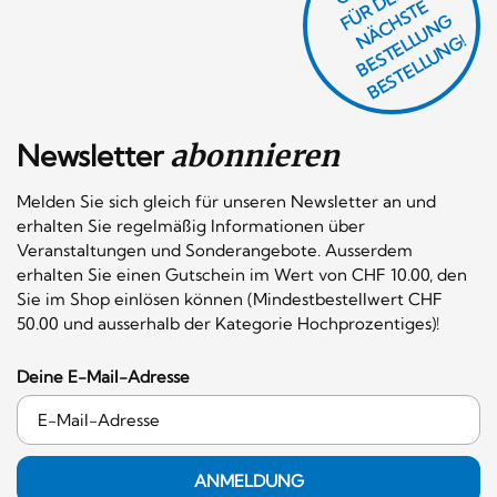
Ü
D
EI
N
E
Ä
C
S
T
B
E
S
T
E
L
U
N
B
E
S
T
E
L
L
U
N
R
E
F
H
G
N
L
G!
Newsletter
abonnieren
Melden Sie sich gleich für unseren Newsletter an und
erhalten Sie regelmäßig Informationen über
Veranstaltungen und Sonderangebote. Ausserdem
erhalten Sie einen Gutschein im Wert von CHF 10.00, den
Sie im Shop einlösen können (Mindestbestellwert CHF
50.00 und ausserhalb der Kategorie Hochprozentiges)!
Deine E-Mail-Adresse
ANMELDUNG