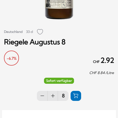
Deutschland
33 cl
Riegele Augustus 8
-6.7%
2.92
CHF
CHF
8.84
/Litre
Sofort verfügbar