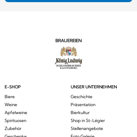
BRAUEREIEN
E-SHOP
UNSER UNTERNEHMEN
Biere
Geschichte
Weine
Präsentation
Apfelweine
Bierkultur
Spirituosen
Shop in St-Légier
Zubehör
Stellenangebote
Geschenke
Foto Galerie