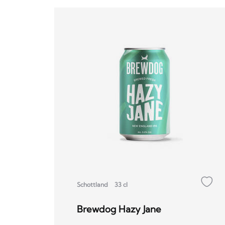
Schottland
33 cl
Brewdog Hazy Jane