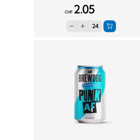
2.05
CHF