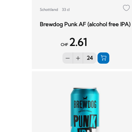
Schottland
33 cl
Brewdog Punk AF (alcohol free IPA)
2.61
CHF