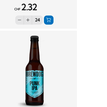
2.32
CHF