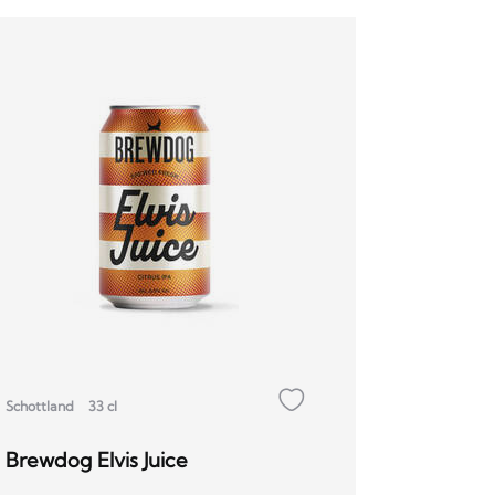
Schottland
33 cl
Brewdog Elvis Juice