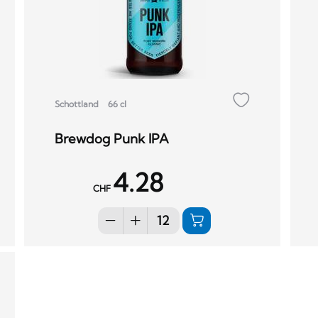
Schottland
66 cl
Brewdog Punk IPA
4.28
CHF