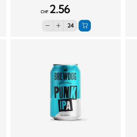
2.56
CHF