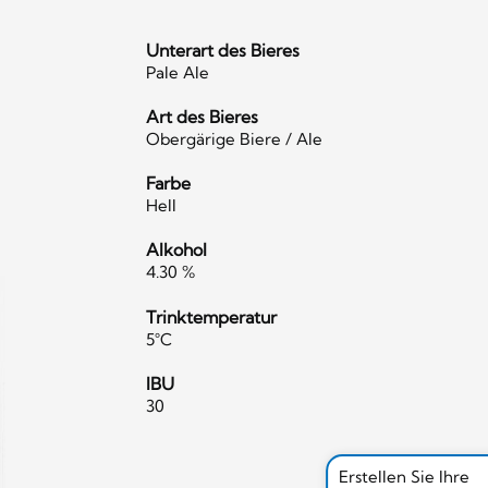
Unterart des Bieres
Pale Ale
Art des Bieres
Obergärige Biere / Ale
Farbe
Hell
Alkohol
4.30 %
Trinktemperatur
5°C
IBU
30
Erstellen Sie Ihre