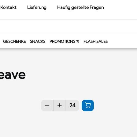
Kontakt
Lieferung
Häufig gestellte Fragen
GESCHENKE
SNACKS
PROMOTIONS %
FLASH SALES
eave