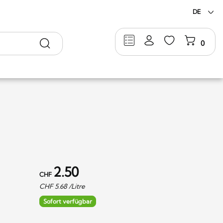
DE
Suche
0
2.50
CHF
CHF
5.68
/Litre
Sofort verfügbar