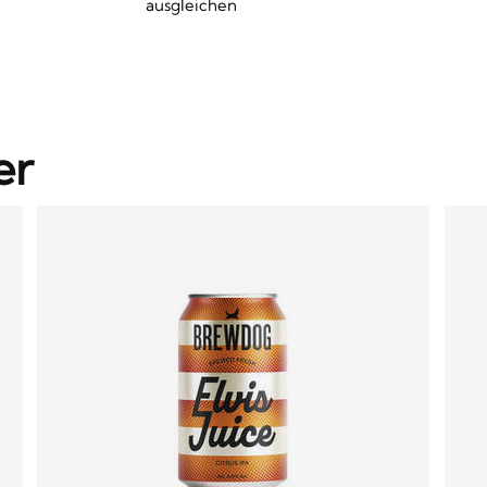
ausgleichen
er