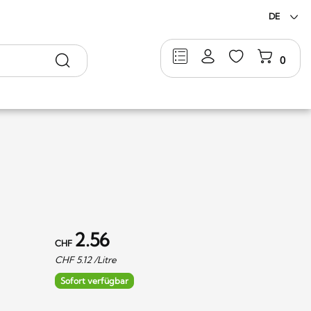
DE
Suche
0
2.56
CHF
CHF
5.12
/Litre
Sofort verfügbar