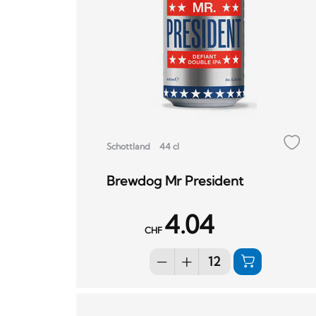
Schottland
44 cl
Brewdog Mr President
4.04
CHF