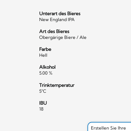
Unterart des Bieres
New England IPA
Art des Bieres
Obergärige Biere / Ale
Farbe
Hell
Alkohol
5.00 %
Trinktemperatur
5°C
IBU
18
Erstellen Sie Ihre