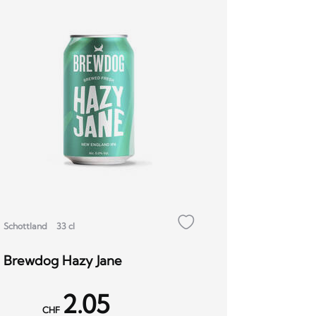
Schottland
33 cl
Brewdog Hazy Jane
2.05
CHF