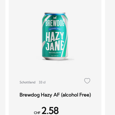
Schottland
33 cl
Brewdog Hazy AF (alcohol Free)
2.58
CHF