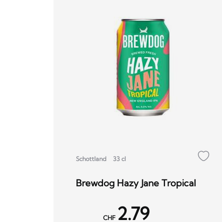
Schottland
33 cl
Brewdog Hazy Jane Tropical
2.79
CHF