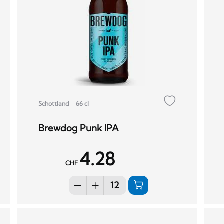
Schottland
66 cl
Brewdog Punk IPA
4.28
CHF