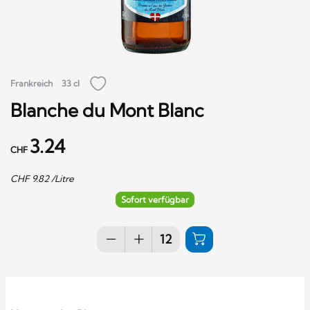
Frankreich
33 cl
Blanche du Mont Blanc
3.24
CHF
CHF
9.82
/Litre
Sofort verfügbar