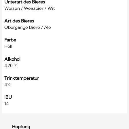
Unterart des Bieres
Weizen / Weissbier / Wit
Art des Bieres
Obergärige Biere / Ale
Farbe
Hell
Alkohol
4.70 %
Trinktemperatur
4°C
IBU
14
Hopfung