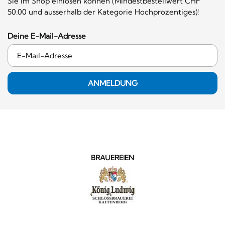
Sie im Shop einlösen können (Mindestbestellwert CHF
50.00 und ausserhalb der Kategorie Hochprozentiges)!
Deine E-Mail-Adresse
ANMELDUNG
BRAUEREIEN