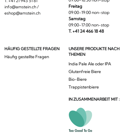
T. +41 21 943 51 81
Freitag
info@amstein.ch
/
09:00-19:00 non-stop
eshop@amstein.ch
Samstag
09:00-17:00 non-stop
T. +41 24 466 18 48
HÄUFIG GESTELLTE FRAGEN
UNSERE PRODUKTE NACH
THEMEN
Häufig gestellte Fragen
India Pale Ale oder IPA
Glutenfreie Biere
Bio-Biere
Trappistenbiere
IN ZUSAMMENARBEIT MIT :