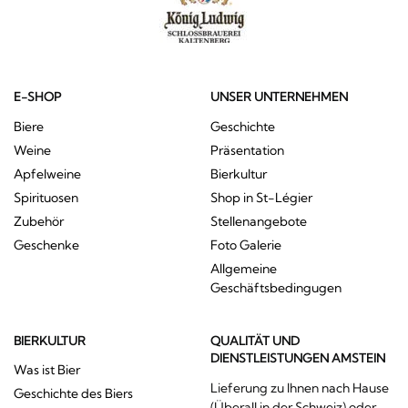
E-SHOP
UNSER UNTERNEHMEN
Biere
Geschichte
Weine
Präsentation
Apfelweine
Bierkultur
Spirituosen
Shop in St-Légier
Zubehör
Stellenangebote
Geschenke
Foto Galerie
Allgemeine
Geschäftsbedingugen
BIERKULTUR
QUALITÄT UND
DIENSTLEISTUNGEN AMSTEIN
Was ist Bier
Lieferung zu Ihnen nach Hause
Geschichte des Biers
(Überall in der Schweiz) oder