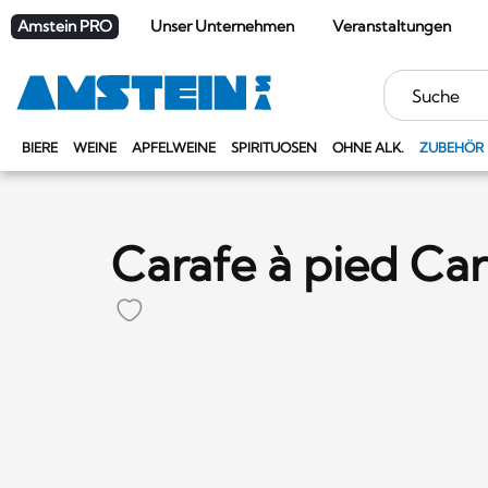
Amstein PRO
Unser Unternehmen
Veranstaltungen
Stichwörter
BIERE
WEINE
APFELWEINE
SPIRITUOSEN
OHNE ALK.
ZUBEHÖR
Carafe à pied Car