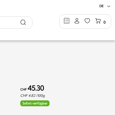
DE
Suche
0
45.30
CHF
CHF
4.82
/100g
Sofort verfügbar