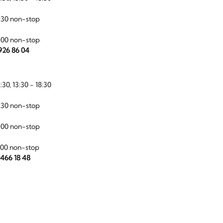
:30 non-stop
:00 non-stop
 926 86 04
:30, 13:30 - 18:30
:30 non-stop
:00 non-stop
:00 non-stop
 466 18 48