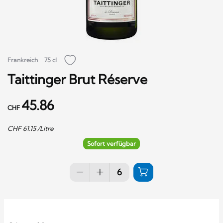
Frankreich
75 cl
Taittinger Brut Réserve
45.86
CHF
CHF
61.15
/Litre
Sofort verfügbar