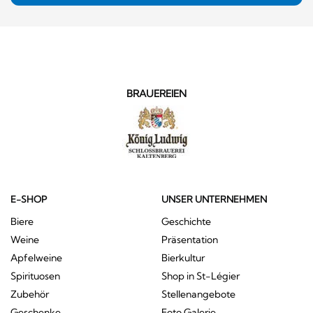
BRAUEREIEN
E-SHOP
UNSER UNTERNEHMEN
Biere
Geschichte
Weine
Präsentation
Apfelweine
Bierkultur
Spirituosen
Shop in St-Légier
Zubehör
Stellenangebote
Geschenke
Foto Galerie