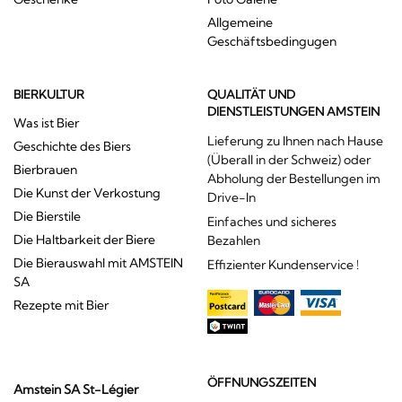
Allgemeine
Geschäftsbedingugen
BIERKULTUR
QUALITÄT UND
DIENSTLEISTUNGEN AMSTEIN
Was ist Bier
Lieferung zu Ihnen nach Hause
Geschichte des Biers
(Überall in der Schweiz) oder
Bierbrauen
Abholung der Bestellungen im
Die Kunst der Verkostung
Drive-In
Die Bierstile
Einfaches und sicheres
Die Haltbarkeit der Biere
Bezahlen
Die Bierauswahl mit AMSTEIN
Effizienter Kundenservice !
SA
Rezepte mit Bier
ÖFFNUNGSZEITEN
Amstein SA St-Légier