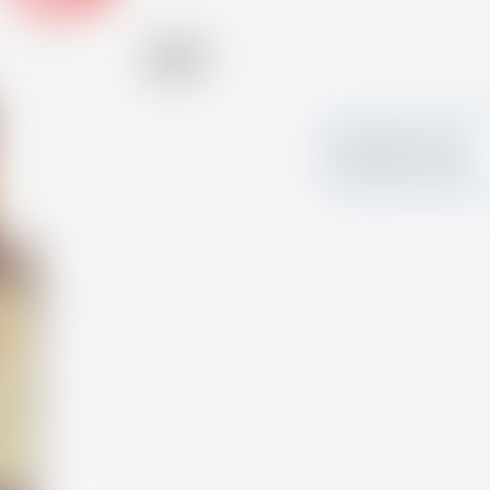
Alkohol
40.00 %
Erstellen Sie Ihre
persönliche Karte