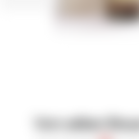
Vom selben Brau