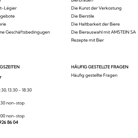
r
Bierbrauen
St-Légier
Die Kunst der Verkostung
ngebote
Die Bierstile
erie
Die Haltbarkeit der Biere
ine Geschäftsbedingugen
Die Bierauswahl mit AMSTEIN SA
Rezepte mit Bier
GSZEITEN
HÄUFIG GESTELLTE FRAGEN
Häufig gestellte Fragen
r
:30, 13:30 - 18:30
:30 non-stop
:00 non-stop
 926 86 04