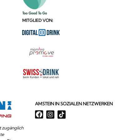
MITGLIED VON:
AMSTEIN IN SOZIALEN NETZWERKEN
it zugänglich
te