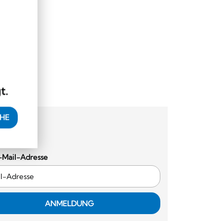
t.
EHE
-Mail-Adresse
ANMELDUNG