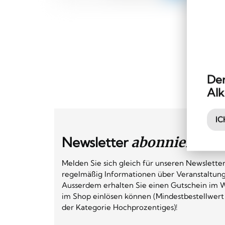
Der
Alk
IC
Newsletter
abonnieren
Melden Sie sich gleich für unseren Newsletter
regelmäßig Informationen über Veranstaltun
Ausserdem erhalten Sie einen Gutschein im W
im Shop einlösen können (Mindestbestellwert
der Kategorie Hochprozentiges)!