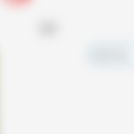
Alkohol
30.00 %
Erstellen Sie Ihre
persönliche Karte