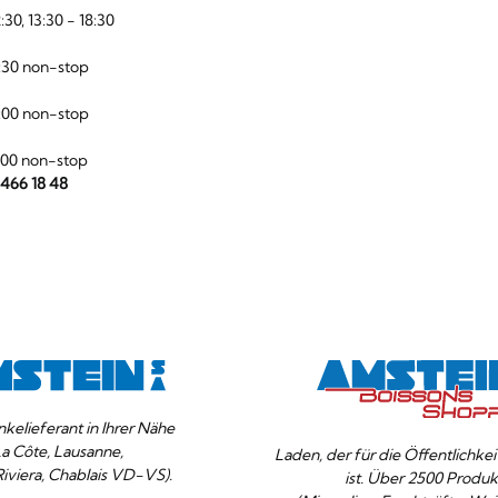
:30, 13:30 - 18:30
:30 non-stop
:00 non-stop
:00 non-stop
 466 18 48
nkelieferant in Ihrer Nähe
La Côte, Lausanne,
Laden, der für die Öffentlichke
Riviera, Chablais VD-VS).
ist. Über 2500 Produk