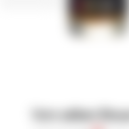
Vom selben Brau