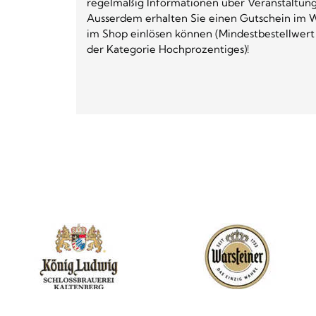
regelmäßig Informationen über Veranstaltun
Ausserdem erhalten Sie einen Gutschein im W
im Shop einlösen können (Mindestbestellwert
der Kategorie Hochprozentiges)!