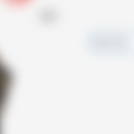
Alkohol
40.00 %
Erstellen Sie Ihre
persönliche Karte