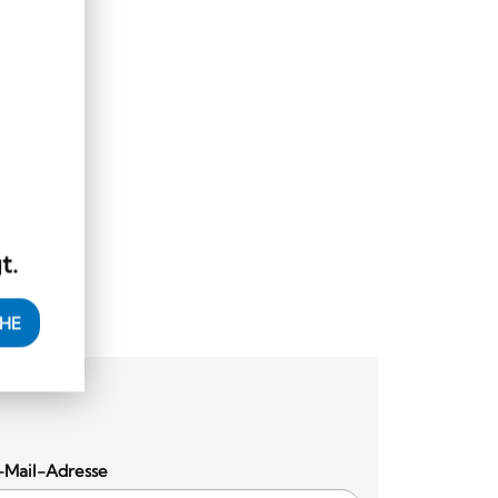
t.
EHE
-Mail-Adresse