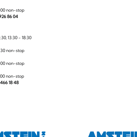
:00 non-stop
 926 86 04
:30, 13:30 - 18:30
:30 non-stop
:00 non-stop
:00 non-stop
 466 18 48