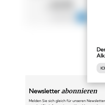
42.78
CHF
Der
Alk
IC
Newsletter
abonnieren
Melden Sie sich gleich für unseren Newsletter