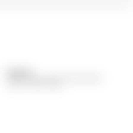
Description
Gereifte-Grappa, aus der Auswahl der besten
Trester von roten Trauben