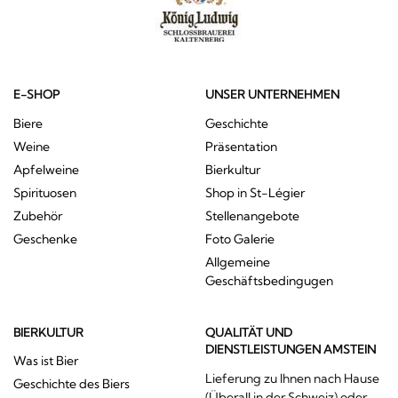
E-SHOP
UNSER UNTERNEHMEN
Biere
Geschichte
Weine
Präsentation
Apfelweine
Bierkultur
Spirituosen
Shop in St-Légier
Zubehör
Stellenangebote
Geschenke
Foto Galerie
Allgemeine
Geschäftsbedingugen
BIERKULTUR
QUALITÄT UND
DIENSTLEISTUNGEN AMSTEIN
Was ist Bier
Lieferung zu Ihnen nach Hause
Geschichte des Biers
(Überall in der Schweiz) oder