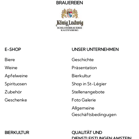
BRAUEREIEN
E-SHOP
UNSER UNTERNEHMEN
Biere
Geschichte
Weine
Präsentation
Apfelweine
Bierkultur
Spirituosen
Shop in St-Légier
Zubehör
Stellenangebote
Geschenke
Foto Galerie
Allgemeine
Geschäftsbedingugen
BIERKULTUR
QUALITÄT UND
DIENSTLEISTUNGEN AMSTEIN