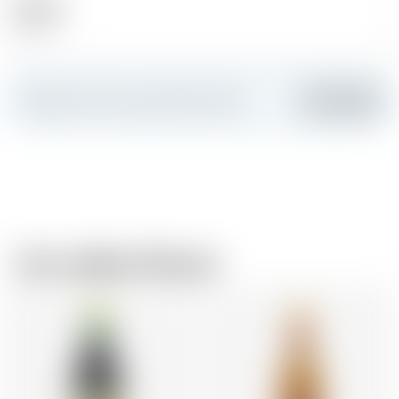
Alkohol
11.00 %
Erstellen Sie Ihre persönliche Karte
Hinzufügen
Vom selben Brauer