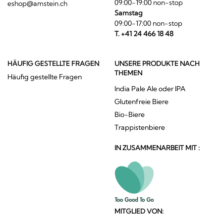
09:00-19:00 non-stop
eshop@amstein.ch
Samstag
09:00-17:00 non-stop
T. +41 24 466 18 48
HÄUFIG GESTELLTE FRAGEN
UNSERE PRODUKTE NACH
THEMEN
Häufig gestellte Fragen
India Pale Ale oder IPA
Glutenfreie Biere
Bio-Biere
Trappistenbiere
IN ZUSAMMENARBEIT MIT :
MITGLIED VON: