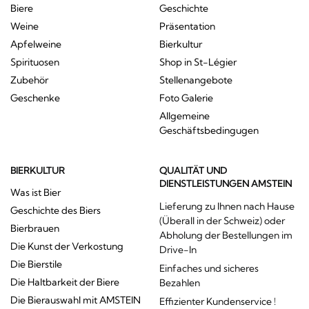
Biere
Geschichte
Weine
Präsentation
Apfelweine
Bierkultur
Spirituosen
Shop in St-Légier
Zubehör
Stellenangebote
Geschenke
Foto Galerie
Allgemeine
Geschäftsbedingugen
BIERKULTUR
QUALITÄT UND
DIENSTLEISTUNGEN AMSTEIN
Was ist Bier
Lieferung zu Ihnen nach Hause
Geschichte des Biers
(Überall in der Schweiz) oder
Bierbrauen
Abholung der Bestellungen im
Die Kunst der Verkostung
Drive-In
Die Bierstile
Einfaches und sicheres
Die Haltbarkeit der Biere
Bezahlen
Die Bierauswahl mit AMSTEIN
Effizienter Kundenservice !