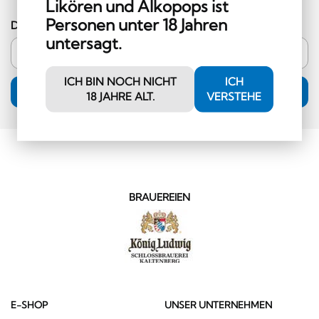
Likören und Alkopops ist
Personen unter 18 Jahren
Deine E-Mail-Adresse
untersagt.
ICH BIN NOCH NICHT
ICH
ANMELDUNG
18 JAHRE ALT.
VERSTEHE
BRAUEREIEN
E-SHOP
UNSER UNTERNEHMEN