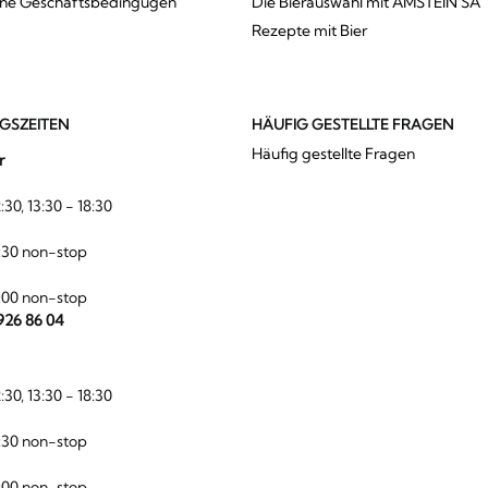
ine Geschäftsbedingugen
Die Bierauswahl mit AMSTEIN SA
Rezepte mit Bier
GSZEITEN
HÄUFIG GESTELLTE FRAGEN
Häufig gestellte Fragen
r
:30, 13:30 - 18:30
:30 non-stop
:00 non-stop
 926 86 04
:30, 13:30 - 18:30
:30 non-stop
:00 non-stop