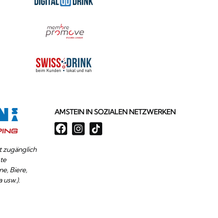
AMSTEIN IN SOZIALEN NETZWERKEN
it zugänglich
te
ne, Biere,
 usw.).