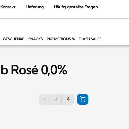
Kontakt
Lieferung
Häufig gestellte Fragen
GESCHENKE
SNACKS
PROMOTIONS %
FLASH SALES
ib Rosé 0,0%