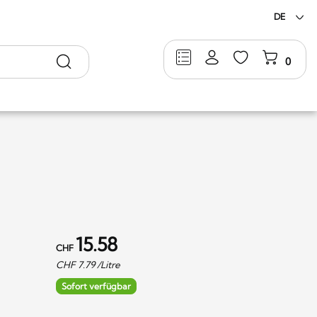
DE
Suche
0
15.58
CHF
CHF
7.79
/Litre
Sofort verfügbar