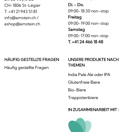
Di. - Do.
CH-1806 St-Légier
09:00-18:30 non-stop
T. +41 21 943 51 81
Freitag
info@amstein.ch
/
09:00-19:00 non-stop
eshop@amstein.ch
Samstag
09:00-17:00 non-stop
T. +41 24 466 18 48
HÄUFIG GESTELLTE FRAGEN
UNSERE PRODUKTE NACH
THEMEN
Häufig gestellte Fragen
India Pale Ale oder IPA
Glutenfreie Biere
Bio-Biere
Trappistenbiere
IN ZUSAMMENARBEIT MIT :