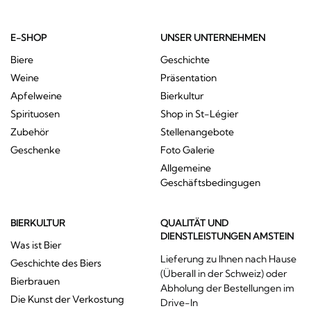
E-SHOP
UNSER UNTERNEHMEN
Biere
Geschichte
Weine
Präsentation
Apfelweine
Bierkultur
Spirituosen
Shop in St-Légier
Zubehör
Stellenangebote
Geschenke
Foto Galerie
Allgemeine
Geschäftsbedingugen
BIERKULTUR
QUALITÄT UND
DIENSTLEISTUNGEN AMSTEIN
Was ist Bier
Lieferung zu Ihnen nach Hause
Geschichte des Biers
(Überall in der Schweiz) oder
Bierbrauen
Abholung der Bestellungen im
Die Kunst der Verkostung
Drive-In