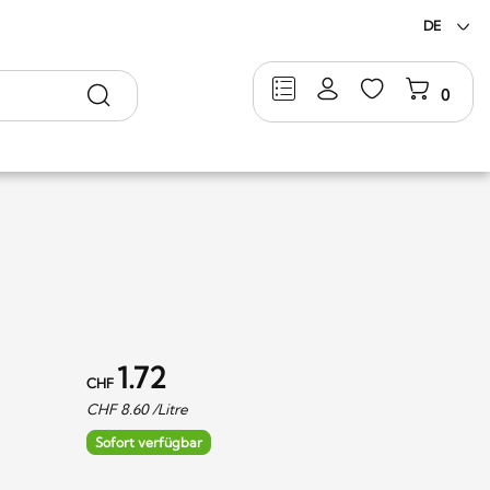
DE
Suche
0
1.72
CHF
CHF
8.60
/Litre
Sofort verfügbar