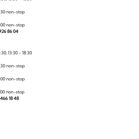
:30 non-stop
:00 non-stop
 926 86 04
:30, 13:30 - 18:30
:30 non-stop
:00 non-stop
:00 non-stop
 466 18 48