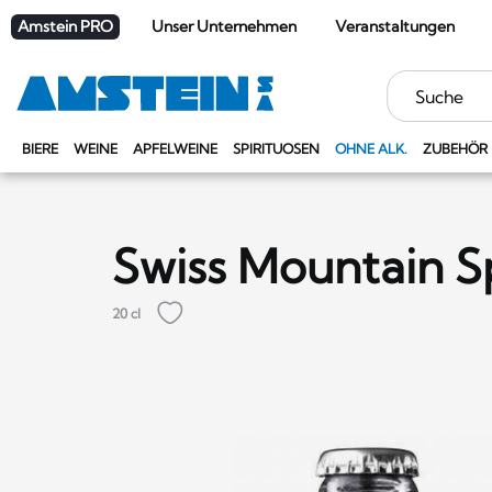
Amstein PRO
Unser Unternehmen
Veranstaltungen
Stichwörter
BIERE
WEINE
APFELWEINE
SPIRITUOSEN
OHNE ALK.
ZUBEHÖR
Swiss Mountain S
20 cl