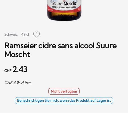
Schweiz
49 cl
Ramseier cidre sans alcool Suure
Moscht
2.43
CHF
CHF
4.96
/Litre
Nicht verfügbar
Benachrichtigen Sie mich, wenn das Produkt auf Lager ist