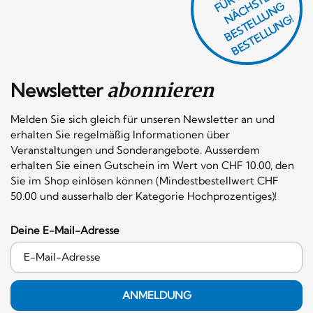
R
E
F
H
G
N
L
G!
Newsletter
abonnieren
Melden Sie sich gleich für unseren Newsletter an und
erhalten Sie regelmäßig Informationen über
Veranstaltungen und Sonderangebote. Ausserdem
erhalten Sie einen Gutschein im Wert von CHF 10.00, den
Sie im Shop einlösen können (Mindestbestellwert CHF
50.00 und ausserhalb der Kategorie Hochprozentiges)!
Deine E-Mail-Adresse
ANMELDUNG