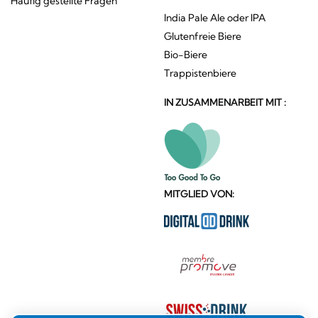
Häufig gestellte Fragen
India Pale Ale oder IPA
Glutenfreie Biere
Bio-Biere
Trappistenbiere
IN ZUSAMMENARBEIT MIT :
MITGLIED VON: