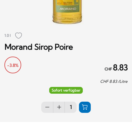
1.0 l
Morand Sirop Poire
-3.8%
8.83
CHF
CHF
8.83
/Litre
Sofort verfügbar