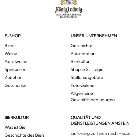
E-SHOP
UNSER UNTERNEHMEN
Biere
Geschichte
Weine
Präsentation
Apfelweine
Bierkultur
Spirituosen
Shop in St-Légier
Zubehör
Stellenangebote
Geschenke
Foto Galerie
Allgemeine
Geschäftsbedingugen
BIERKULTUR
QUALITÄT UND
DIENSTLEISTUNGEN AMSTEIN
Was ist Bier
Lieferung zu Ihnen nach Hause
Geschichte des Biers