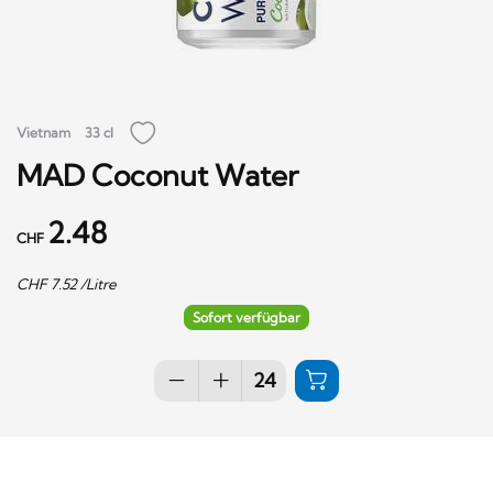
Vietnam
33 cl
MAD Coconut Water
2.48
CHF
CHF
7.52
/Litre
Sofort verfügbar