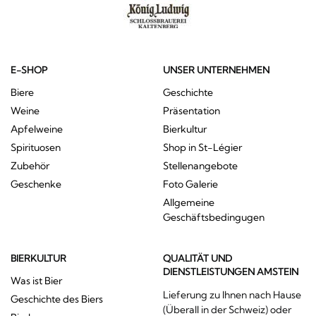
E-SHOP
UNSER UNTERNEHMEN
Biere
Geschichte
Weine
Präsentation
Apfelweine
Bierkultur
Spirituosen
Shop in St-Légier
Zubehör
Stellenangebote
Geschenke
Foto Galerie
Allgemeine
Geschäftsbedingugen
BIERKULTUR
QUALITÄT UND
DIENSTLEISTUNGEN AMSTEIN
Was ist Bier
Lieferung zu Ihnen nach Hause
Geschichte des Biers
(Überall in der Schweiz) oder