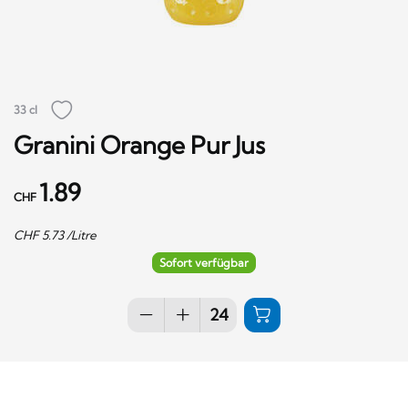
33 cl
Granini Orange Pur Jus
1.89
CHF
CHF
5.73
/Litre
Sofort verfügbar