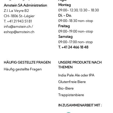
Montag
Amstein SA Administration
09:00- 12:30, 13:30 - 18:30
Z.I. La Veyre B2
Di. - Do.
CH-1806 St-Légier
09:00-18:30 non-stop
T. +41 21 943 51 81
Freitag
info@amstein.ch
/
09:00-19:00 non-stop
eshop@amstein.ch
Samstag
09:00-17:00 non-stop
T. +41 24 466 18 48
HÄUFIG GESTELLTE FRAGEN
UNSERE PRODUKTE NACH
THEMEN
Häufig gestellte Fragen
India Pale Ale oder IPA
Glutenfreie Biere
Bio-Biere
Trappistenbiere
IN ZUSAMMENARBEIT MIT :