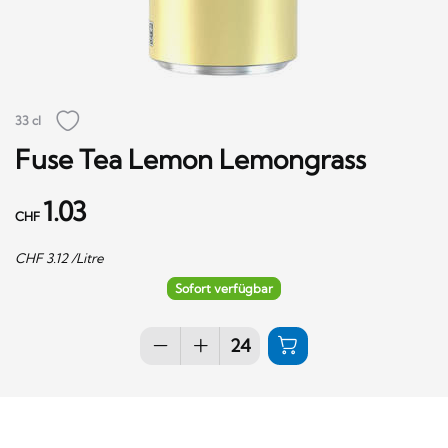
33 cl
Fuse Tea Lemon Lemongrass
1.03
CHF
CHF
3.12
/Litre
Sofort verfügbar