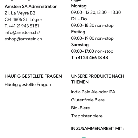
Montag
Amstein SA Administration
09:00- 12:30, 13:30 - 18:30
Z.I. La Veyre B2
Di. - Do.
CH-1806 St-Légier
09:00-18:30 non-stop
T. +41 21 943 51 81
Freitag
info@amstein.ch
/
09:00-19:00 non-stop
eshop@amstein.ch
Samstag
09:00-17:00 non-stop
T. +41 24 466 18 48
HÄUFIG GESTELLTE FRAGEN
UNSERE PRODUKTE NACH
THEMEN
Häufig gestellte Fragen
India Pale Ale oder IPA
Glutenfreie Biere
Bio-Biere
Trappistenbiere
IN ZUSAMMENARBEIT MIT :