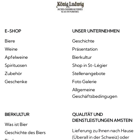
E-SHOP
UNSER UNTERNEHMEN
Biere
Geschichte
Weine
Präsentation
Apfelweine
Bierkultur
Spirituosen
Shop in St-Légier
Zubehör
Stellenangebote
Geschenke
Foto Galerie
Allgemeine
Geschäftsbedingugen
BIERKULTUR
QUALITÄT UND
DIENSTLEISTUNGEN AMSTEIN
Was ist Bier
Lieferung zu Ihnen nach Hause
Geschichte des Biers
(Überall in der Schweiz) oder