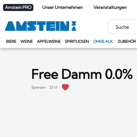
Amstein PRO
Unser Unternehmen
Veranstaltungen
Stichwörter
BIERE
WEINE
APFELWEINE
SPIRITUOSEN
OHNE ALK.
ZUBEHÖR
Free Damm 0.0%
Spanien
33 cl