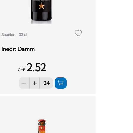
Spanien
33 cl
Inedit Damm
2.52
CHF