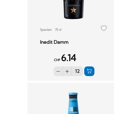
Spanien
75 cl
Inedit Damm
6.14
CHF