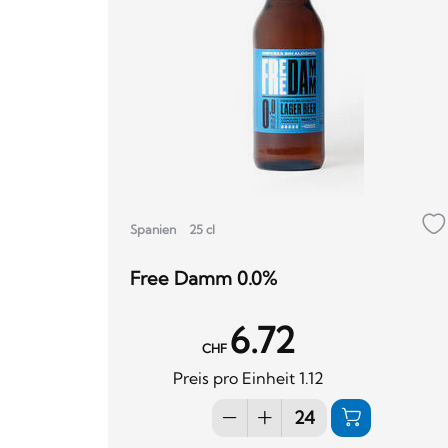
Spanien
25 cl
Free Damm 0.0%
6.72
CHF
Preis pro Einheit 1.12