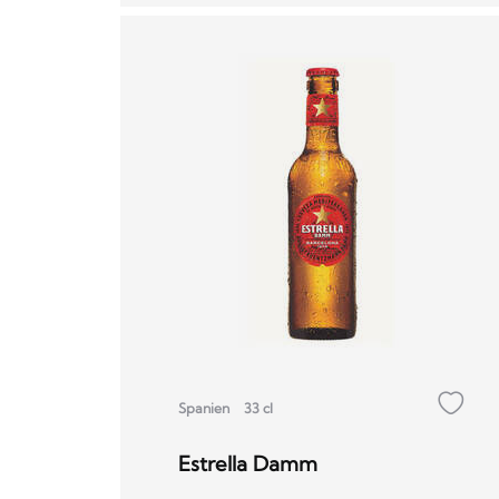
Spanien
33 cl
Estrella Damm