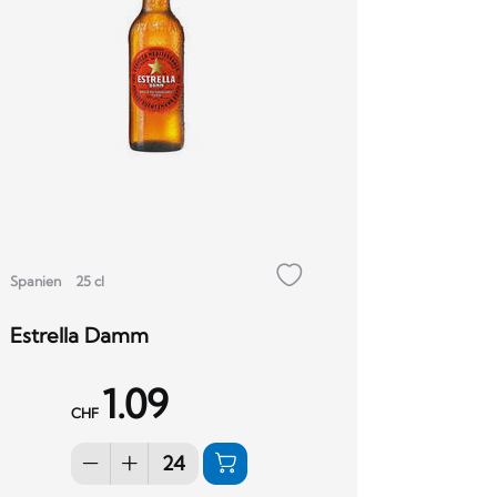
Spanien
25 cl
Estrella Damm
1.09
CHF