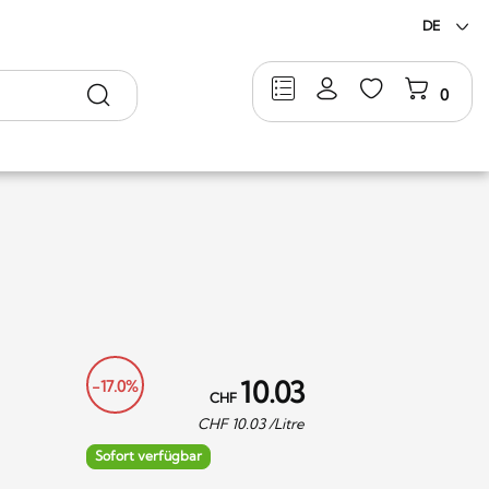
DE
Suche
0
10.03
-17.0%
CHF
CHF
10.03
/Litre
Sofort verfügbar