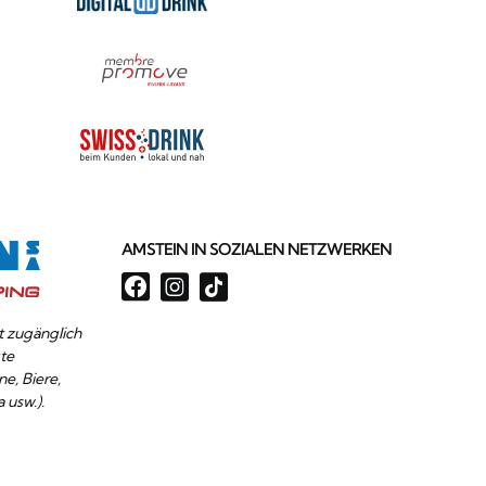
AMSTEIN IN SOZIALEN NETZWERKEN
it zugänglich
te
ne, Biere,
 usw.).