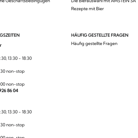
ine Geschäftsbedingugen
Die Bierauswahl mit AMSTEIN SA
Rezepte mit Bier
GSZEITEN
HÄUFIG GESTELLTE FRAGEN
Häufig gestellte Fragen
r
:30, 13:30 - 18:30
:30 non-stop
:00 non-stop
 926 86 04
:30, 13:30 - 18:30
:30 non-stop
:00 non-stop