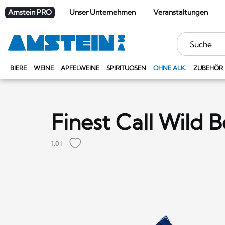
Amstein PRO
Unser Unternehmen
Veranstaltungen
Stichwörter
BIERE
WEINE
APFELWEINE
SPIRITUOSEN
OHNE ALK.
ZUBEHÖR
Finest Call Wild 
1.0 l