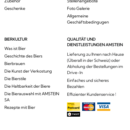
Zubehör
Stellenangebote
Geschenke
Foto Galerie
Allgemeine
Geschäftsbedingugen
BIERKULTUR
QUALITÄT UND
DIENSTLEISTUNGEN AMSTEIN
Was ist Bier
Lieferung zu Ihnen nach Hause
Geschichte des Biers
(Überall in der Schweiz) oder
Bierbrauen
Abholung der Bestellungen im
Die Kunst der Verkostung
Drive-In
Die Bierstile
Einfaches und sicheres
Die Haltbarkeit der Biere
Bezahlen
Die Bierauswahl mit AMSTEIN
Effizienter Kundenservice !
SA
Rezepte mit Bier