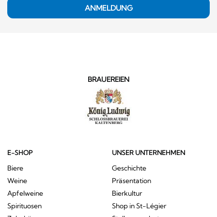
ANMELDUNG
BRAUEREIEN
E-SHOP
UNSER UNTERNEHMEN
Biere
Geschichte
Weine
Präsentation
Apfelweine
Bierkultur
Spirituosen
Shop in St-Légier