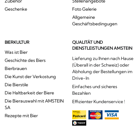
Zubehör
Stellenangebote
Geschenke
Foto Galerie
Allgemeine
Geschäftsbedingugen
BIERKULTUR
QUALITÄT UND
DIENSTLEISTUNGEN AMSTEIN
Was ist Bier
Lieferung zu Ihnen nach Hause
Geschichte des Biers
(Überall in der Schweiz) oder
Bierbrauen
Abholung der Bestellungen im
Die Kunst der Verkostung
Drive-In
Die Bierstile
Einfaches und sicheres
Die Haltbarkeit der Biere
Bezahlen
Die Bierauswahl mit AMSTEIN
Effizienter Kundenservice !
SA
Rezepte mit Bier