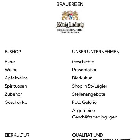
BRAUEREIEN
E-SHOP
UNSER UNTERNEHMEN
Biere
Geschichte
Weine
Präsentation
Apfelweine
Bierkultur
Spirituosen
Shop in St-Légier
Zubehör
Stellenangebote
Geschenke
Foto Galerie
Allgemeine
Geschäftsbedingugen
BIERKULTUR
QUALITÄT UND