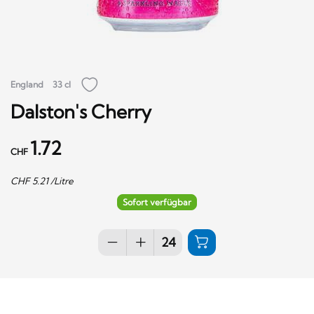
England
33 cl
Dalston's Cherry
1.72
CHF
CHF
5.21
/Litre
Sofort verfügbar