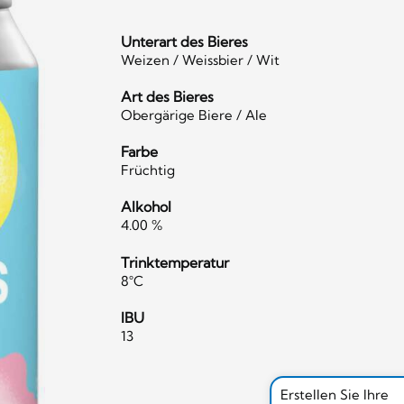
Unterart des Bieres
Weizen / Weissbier / Wit
Art des Bieres
Obergärige Biere / Ale
Farbe
Früchtig
Alkohol
4.00 %
Trinktemperatur
8°C
IBU
13
Erstellen Sie Ihre