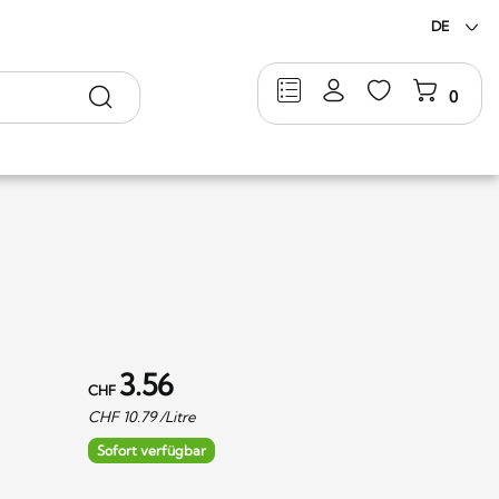
DE
Suche
0
3.56
CHF
CHF
10.79
/Litre
Sofort verfügbar