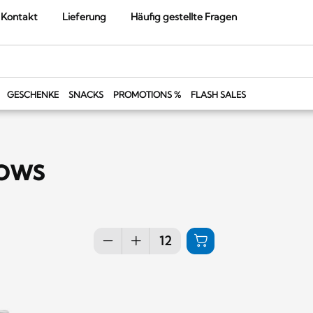
Kontakt
Lieferung
Häufig gestellte Fragen
GESCHENKE
SNACKS
PROMOTIONS %
FLASH SALES
lows