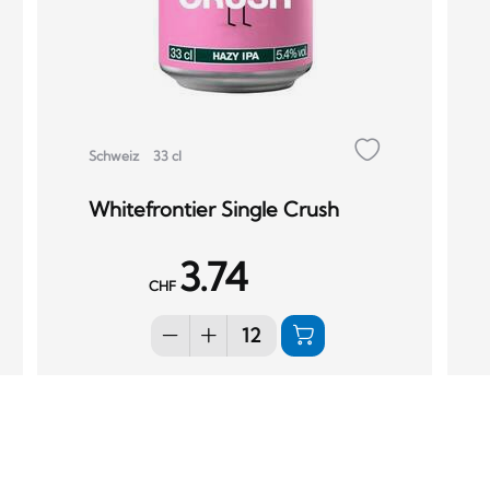
Schweiz
33 cl
Whitefrontier Single Crush
3.74
CHF