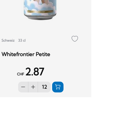
Schweiz
33 cl
Whitefrontier Petite
2.87
CHF