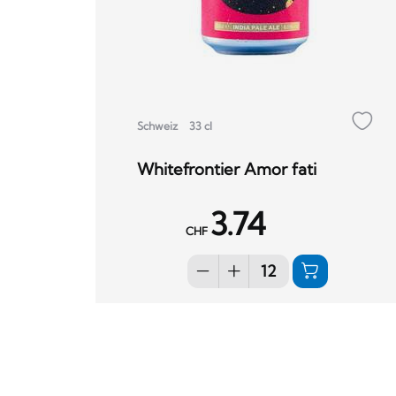
Schweiz
33 cl
Whitefrontier Amor fati
3.74
CHF