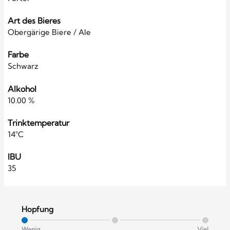
Art des Bieres
Obergärige Biere / Ale
Farbe
Schwarz
Alkohol
10.00 %
Trinktemperatur
14°C
IBU
35
Hopfung
Wenig
Viel