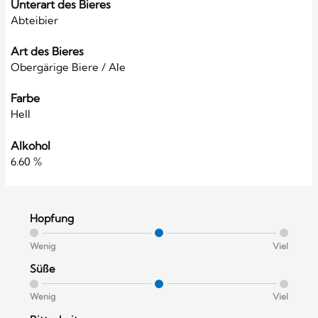
Unterart des Bieres
Abteibier
Art des Bieres
Obergärige Biere / Ale
Farbe
Hell
Alkohol
6.60 %
Hopfung
Wenig
Viel
Süße
Wenig
Viel