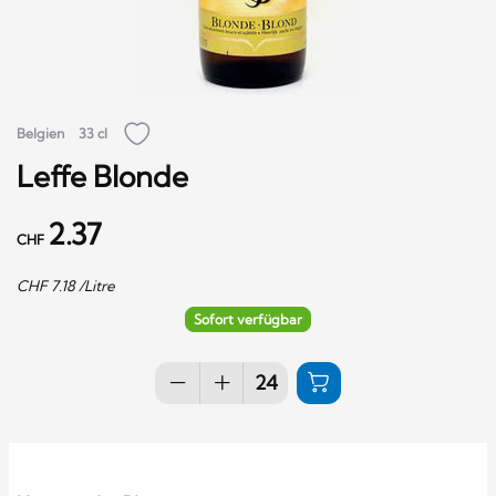
Belgien
33 cl
Leffe Blonde
2.37
CHF
CHF
7.18
/Litre
Sofort verfügbar