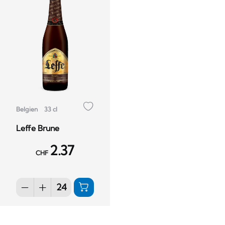
Belgien
33 cl
Leffe Brune
2.37
CHF