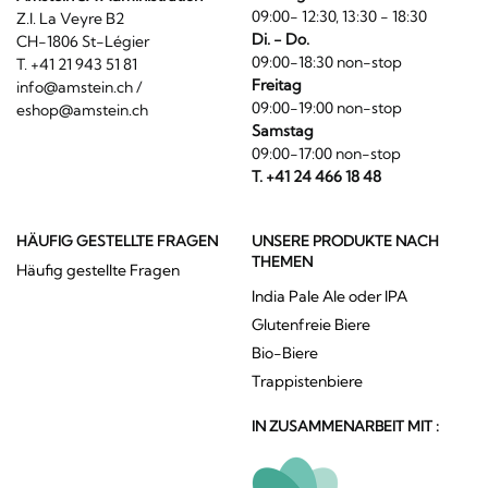
09:00- 12:30, 13:30 - 18:30
Z.I. La Veyre B2
Di. - Do.
CH-1806 St-Légier
09:00-18:30 non-stop
T. +41 21 943 51 81
Freitag
info@amstein.ch
/
09:00-19:00 non-stop
eshop@amstein.ch
Samstag
09:00-17:00 non-stop
T. +41 24 466 18 48
HÄUFIG GESTELLTE FRAGEN
UNSERE PRODUKTE NACH
THEMEN
Häufig gestellte Fragen
India Pale Ale oder IPA
Glutenfreie Biere
Bio-Biere
Trappistenbiere
IN ZUSAMMENARBEIT MIT :