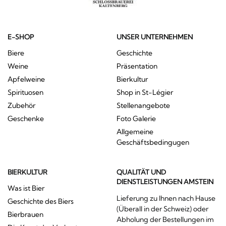
E-SHOP
UNSER UNTERNEHMEN
Biere
Geschichte
Weine
Präsentation
Apfelweine
Bierkultur
Spirituosen
Shop in St-Légier
Zubehör
Stellenangebote
Geschenke
Foto Galerie
Allgemeine
Geschäftsbedingugen
BIERKULTUR
QUALITÄT UND
DIENSTLEISTUNGEN AMSTEIN
Was ist Bier
Lieferung zu Ihnen nach Hause
Geschichte des Biers
(Überall in der Schweiz) oder
Bierbrauen
Abholung der Bestellungen im