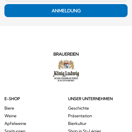
ANMELDUNG
BRAUEREIEN
E-SHOP
UNSER UNTERNEHMEN
Biere
Geschichte
Weine
Präsentation
Apfelweine
Bierkultur
Spirituosen
Shop in St-Légier