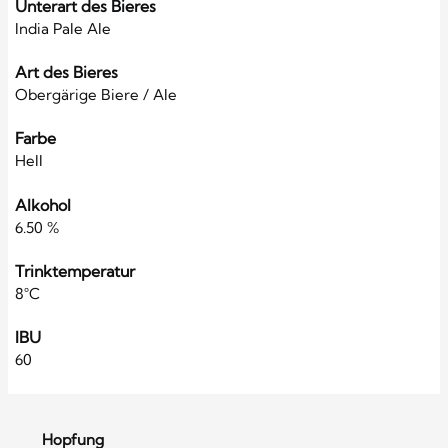
Unterart des Bieres
India Pale Ale
Art des Bieres
Obergärige Biere / Ale
Farbe
Hell
Alkohol
6.50 %
Trinktemperatur
8°C
IBU
60
Hopfung