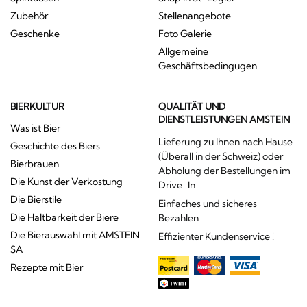
Zubehör
Stellenangebote
Geschenke
Foto Galerie
Allgemeine
Geschäftsbedingugen
BIERKULTUR
QUALITÄT UND
DIENSTLEISTUNGEN AMSTEIN
Was ist Bier
Lieferung zu Ihnen nach Hause
Geschichte des Biers
(Überall in der Schweiz) oder
Bierbrauen
Abholung der Bestellungen im
Die Kunst der Verkostung
Drive-In
Die Bierstile
Einfaches und sicheres
Die Haltbarkeit der Biere
Bezahlen
Die Bierauswahl mit AMSTEIN
Effizienter Kundenservice !
SA
Rezepte mit Bier