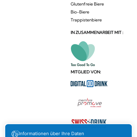
Glutenfreie Biere
Bio-Biere
Trappistenbiere
IN ZUSAMMENARBEIT MIT :
MITGLIED VON:
Informationen über Ihre Daten