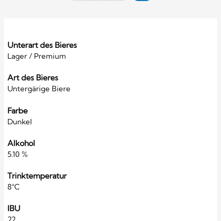
Unterart des Bieres
Lager / Premium
Art des Bieres
Untergärige Biere
Farbe
Dunkel
Alkohol
5.10 %
Trinktemperatur
8°C
IBU
22