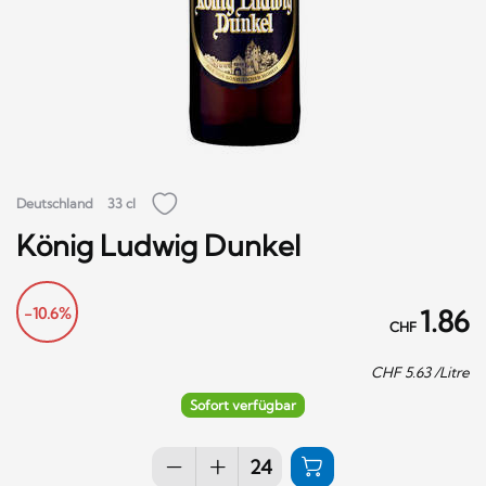
Deutschland
33 cl
König Ludwig Dunkel
-10.6%
1.86
CHF
CHF
5.63
/Litre
Sofort verfügbar