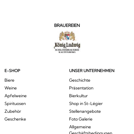
BRAUEREIEN
E-SHOP
UNSER UNTERNEHMEN
Biere
Geschichte
Weine
Präsentation
Apfelweine
Bierkultur
Spirituosen
Shop in St-Légier
Zubehör
Stellenangebote
Geschenke
Foto Galerie
Allgemeine
Geschäftsbedingugen