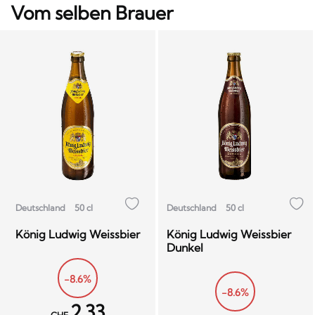
Vom selben Brauer
Deutschland
50 cl
Deutschland
50 cl
König Ludwig Weissbier
König Ludwig Weissbier
Dunkel
-8.6%
-8.6%
2.33