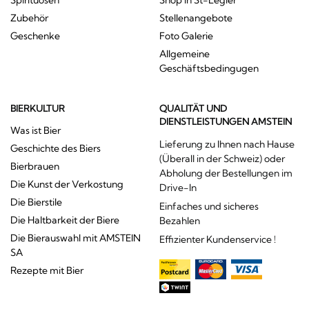
Zubehör
Stellenangebote
Geschenke
Foto Galerie
Allgemeine
Geschäftsbedingugen
BIERKULTUR
QUALITÄT UND
DIENSTLEISTUNGEN AMSTEIN
Was ist Bier
Lieferung zu Ihnen nach Hause
Geschichte des Biers
(Überall in der Schweiz) oder
Bierbrauen
Abholung der Bestellungen im
Die Kunst der Verkostung
Drive-In
Die Bierstile
Einfaches und sicheres
Die Haltbarkeit der Biere
Bezahlen
Die Bierauswahl mit AMSTEIN
Effizienter Kundenservice !
SA
Rezepte mit Bier