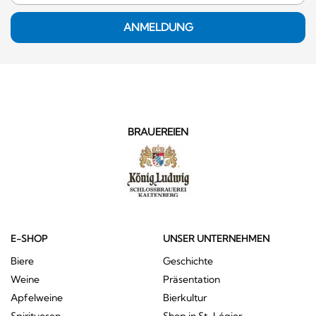
ANMELDUNG
BRAUEREIEN
E-SHOP
UNSER UNTERNEHMEN
Biere
Geschichte
Weine
Präsentation
Apfelweine
Bierkultur
Spirituosen
Shop in St-Légier