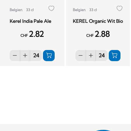
Belgien
33 cl
Belgien
33 cl
Kerel India Pale Ale
KEREL Organic Wit Bio
2.82
2.88
CHF
CHF