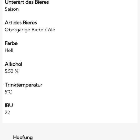
Unterart des Bieres
Saison
Art des Bieres
Obergärige Biere / Ale
Farbe
Hell
Alkohol
5.50 %
Trinktemperatur
5°C
IBU
22
Hopfung