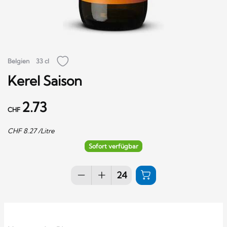
Belgien
33 cl
Kerel Saison
2.73
CHF
CHF
8.27
/Litre
Sofort verfügbar