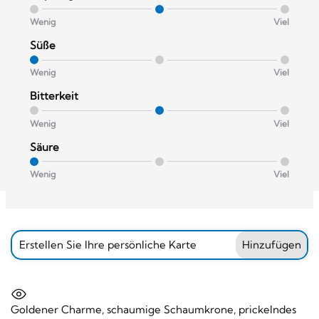
Wenig
Viel
Süße
Wenig
Viel
Bitterkeit
Wenig
Viel
Säure
Wenig
Viel
Erstellen Sie Ihre persönliche Karte
Hinzufügen
Goldener Charme, schaumige Schaumkrone, prickelndes