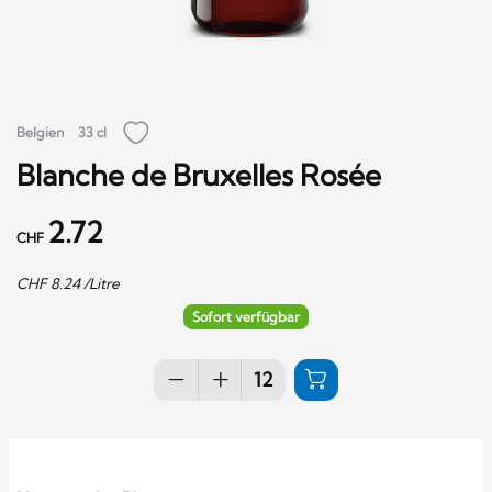
Belgien
33 cl
Blanche de Bruxelles Rosée
2.72
CHF
CHF
8.24
/Litre
Sofort verfügbar