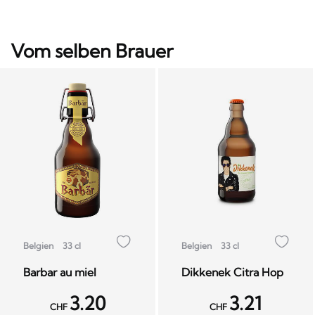
Vom selben Brauer
Belgien
33 cl
Belgien
33 cl
Barbar au miel
Dikkenek Citra Hop
3.20
3.21
CHF
CHF