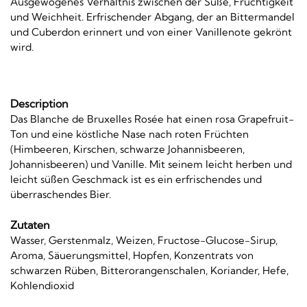
Ausgewogenes Verhältnis zwischen der Süße, Fruchtigkeit
und Weichheit. Erfrischender Abgang, der an Bittermandel
und Cuberdon erinnert und von einer Vanillenote gekrönt
wird.
Description
Das Blanche de Bruxelles Rosée hat einen rosa Grapefruit-
Ton und eine köstliche Nase nach roten Früchten
(Himbeeren, Kirschen, schwarze Johannisbeeren,
Johannisbeeren) und Vanille. Mit seinem leicht herben und
leicht süßen Geschmack ist es ein erfrischendes und
überraschendes Bier.
Zutaten
Wasser, Gerstenmalz, Weizen, Fructose-Glucose-Sirup,
Aroma, Säuerungsmittel, Hopfen, Konzentrats von
schwarzen Rüben, Bitterorangenschalen, Koriander, Hefe,
Kohlendioxid