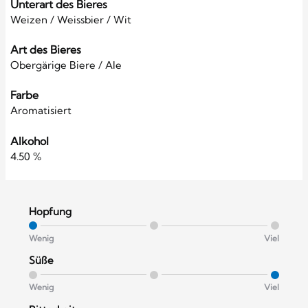
Unterart des Bieres
Weizen / Weissbier / Wit
Art des Bieres
Obergärige Biere / Ale
Farbe
Aromatisiert
Alkohol
4.50 %
Hopfung
Wenig
Viel
Süße
Wenig
Viel