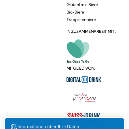
Glutenfreie Biere
Bio-Biere
Trappistenbiere
IN ZUSAMMENARBEIT MIT :
MITGLIED VON:
Informationen über Ihre Daten