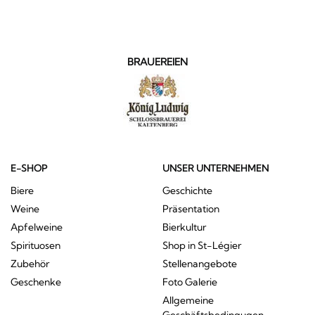
BRAUEREIEN
E-SHOP
UNSER UNTERNEHMEN
Biere
Geschichte
Weine
Präsentation
Apfelweine
Bierkultur
Spirituosen
Shop in St-Légier
Zubehör
Stellenangebote
Geschenke
Foto Galerie
Allgemeine
Geschäftsbedingugen