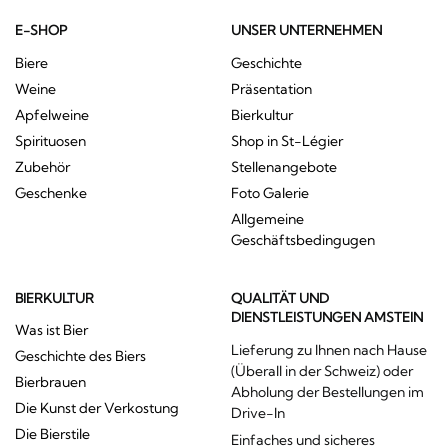
E-SHOP
UNSER UNTERNEHMEN
Biere
Geschichte
Weine
Präsentation
Apfelweine
Bierkultur
Spirituosen
Shop in St-Légier
Zubehör
Stellenangebote
Geschenke
Foto Galerie
Allgemeine
Geschäftsbedingugen
BIERKULTUR
QUALITÄT UND
DIENSTLEISTUNGEN AMSTEIN
Was ist Bier
Lieferung zu Ihnen nach Hause
Geschichte des Biers
(Überall in der Schweiz) oder
Bierbrauen
Abholung der Bestellungen im
Die Kunst der Verkostung
Drive-In
Die Bierstile
Einfaches und sicheres