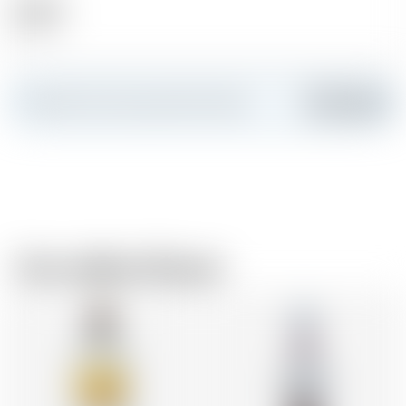
Alkohol
43.00 %
Erstellen Sie Ihre persönliche Karte
Hinzufügen
Vom selben Brauer