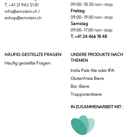
09:00-18:30 non-stop
T. +41 21 943 51 81
Freitag
info@amstein.ch
/
09:00-19:00 non-stop
eshop@amstein.ch
Samstag
09:00-17:00 non-stop
T. +41 24 466 18 48
HÄUFIG GESTELLTE FRAGEN
UNSERE PRODUKTE NACH
THEMEN
Häufig gestellte Fragen
India Pale Ale oder IPA
Glutenfreie Biere
Bio-Biere
Trappistenbiere
IN ZUSAMMENARBEIT MIT :