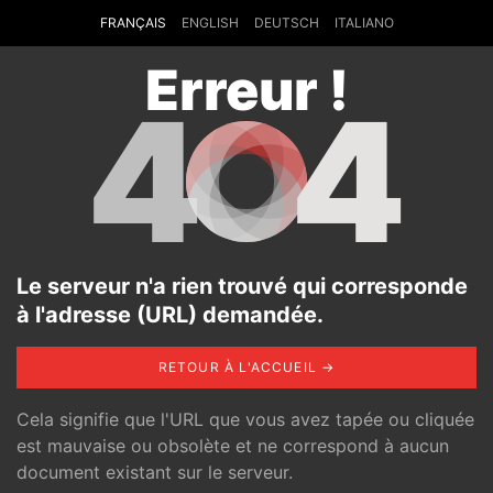
FRANÇAIS
ENGLISH
DEUTSCH
ITALIANO
Erreur !
4
4
Le serveur n'a rien trouvé qui corresponde
à l'adresse (URL) demandée.
RETOUR À L'ACCUEIL →
Cela signifie que l'URL que vous avez tapée ou cliquée
est mauvaise ou obsolète et ne correspond à aucun
document existant sur le serveur.