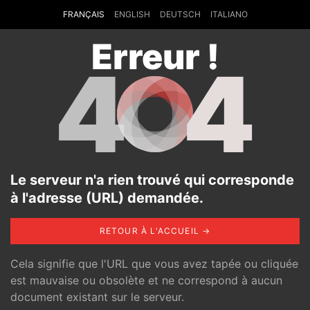
FRANÇAIS
ENGLISH
DEUTSCH
ITALIANO
Erreur !
4
4
Le serveur n'a rien trouvé qui corresponde
à l'adresse (URL) demandée.
RETOUR À L'ACCUEIL →
Cela signifie que l'URL que vous avez tapée ou cliquée
est mauvaise ou obsolète et ne correspond à aucun
document existant sur le serveur.