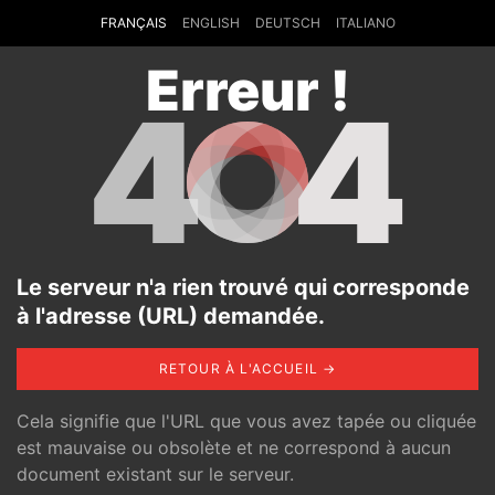
FRANÇAIS
ENGLISH
DEUTSCH
ITALIANO
Erreur !
4
4
Le serveur n'a rien trouvé qui corresponde
à l'adresse (URL) demandée.
RETOUR À L'ACCUEIL →
Cela signifie que l'URL que vous avez tapée ou cliquée
est mauvaise ou obsolète et ne correspond à aucun
document existant sur le serveur.