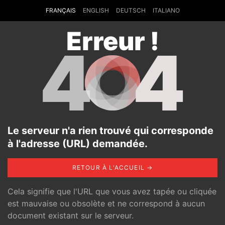
FRANÇAIS
ENGLISH
DEUTSCH
ITALIANO
Erreur !
4
4
Le serveur n'a rien trouvé qui corresponde
à l'adresse (URL) demandée.
RETOUR À L'ACCUEIL →
Cela signifie que l'URL que vous avez tapée ou cliquée
est mauvaise ou obsolète et ne correspond à aucun
document existant sur le serveur.