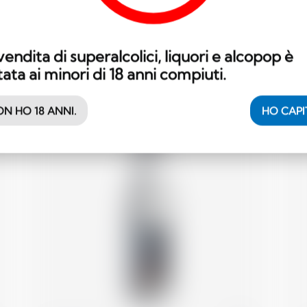
41.77
CHF
vendita di superalcolici, liquori e alcopop è
tata ai minori di 18 anni compiuti.
-18
N HO 18 ANNI.
HO CAP