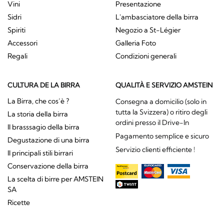
Vini
Presentazione
Sidri
L'ambasciatore della birra
Spiriti
Negozio a St-Légier
Accessori
Galleria Foto
Regali
Condizioni generali
CULTURA DE LA BIRRA
QUALITÀ E SERVIZIO AMSTEIN
La Birra, che cos’è ?
Consegna a domicilio (solo in
tutta la Svizzera) o ritiro degli
La storia della birra
ordini presso il Drive-In
Il brasssagio della birra
Pagamento semplice e sicuro
Degustazione di una birra
Servizio clienti efficiente !
Il principali stili birrari
Conservazione della birra
La scelta di birre per AMSTEIN
SA
Ricette