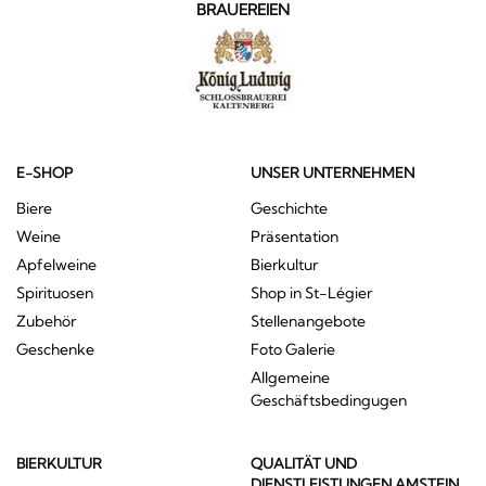
BRAUEREIEN
E-SHOP
UNSER UNTERNEHMEN
Biere
Geschichte
Weine
Präsentation
Apfelweine
Bierkultur
Spirituosen
Shop in St-Légier
Zubehör
Stellenangebote
Geschenke
Foto Galerie
Allgemeine
Geschäftsbedingugen
BIERKULTUR
QUALITÄT UND
DIENSTLEISTUNGEN AMSTEIN