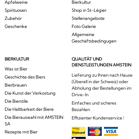
Apfelweine
Bierkultur
Spirituosen
Shop in St-Légier
Zubehör
Stellenangebote
Geschenke
Foto Galerie
Allgemeine
Geschäftsbedingugen
BIERKULTUR
QUALITÄT UND
DIENSTLEISTUNGEN AMSTEIN
Was ist Bier
Lieferung zu Ihnen nach Hause
Geschichte des Biers
(Überall in der Schweiz) oder
Bierbrauen
Abholung der Bestellungen im
Die Kunst der Verkostung
Drive-In
Die Bierstile
Einfaches und sicheres
Die Haltbarkeit der Biere
Bezahlen
Die Bierauswahl mit AMSTEIN
Effizienter Kundenservice !
SA
Rezepte mit Bier