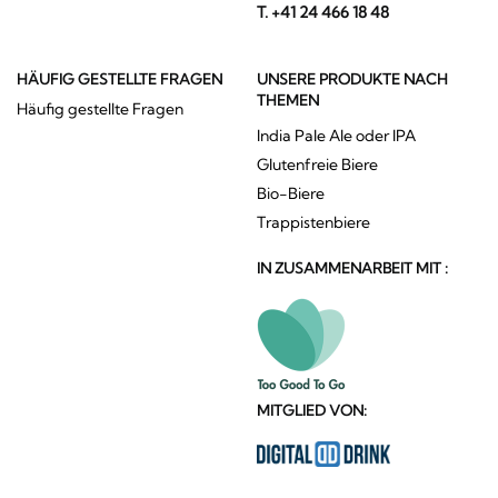
T. +41 24 466 18 48
HÄUFIG GESTELLTE FRAGEN
UNSERE PRODUKTE NACH
THEMEN
Häufig gestellte Fragen
India Pale Ale oder IPA
Glutenfreie Biere
Bio-Biere
Trappistenbiere
IN ZUSAMMENARBEIT MIT :
MITGLIED VON: