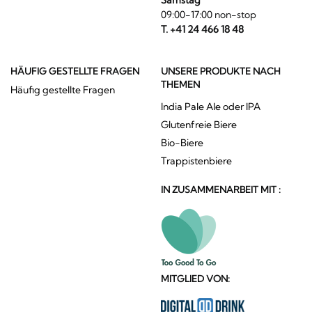
Samstag
09:00-17:00 non-stop
T. +41 24 466 18 48
HÄUFIG GESTELLTE FRAGEN
UNSERE PRODUKTE NACH
THEMEN
Häufig gestellte Fragen
India Pale Ale oder IPA
Glutenfreie Biere
Bio-Biere
Trappistenbiere
IN ZUSAMMENARBEIT MIT :
MITGLIED VON: