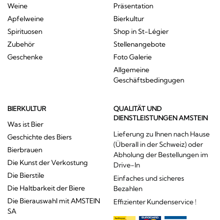
Weine
Präsentation
Apfelweine
Bierkultur
Spirituosen
Shop in St-Légier
Zubehör
Stellenangebote
Geschenke
Foto Galerie
Allgemeine
Geschäftsbedingugen
BIERKULTUR
QUALITÄT UND
DIENSTLEISTUNGEN AMSTEIN
Was ist Bier
Lieferung zu Ihnen nach Hause
Geschichte des Biers
(Überall in der Schweiz) oder
Bierbrauen
Abholung der Bestellungen im
Die Kunst der Verkostung
Drive-In
Die Bierstile
Einfaches und sicheres
Die Haltbarkeit der Biere
Bezahlen
Die Bierauswahl mit AMSTEIN
Effizienter Kundenservice !
SA