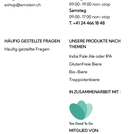
09:00-19:00 non-stop
eshop@amstein.ch
Samstag
09:00-17:00 non-stop
T. +41 24 466 18 48
HÄUFIG GESTELLTE FRAGEN
UNSERE PRODUKTE NACH
THEMEN
Häufig gestellte Fragen
India Pale Ale oder IPA
Glutenfreie Biere
Bio-Biere
Trappistenbiere
IN ZUSAMMENARBEIT MIT :
MITGLIED VON: