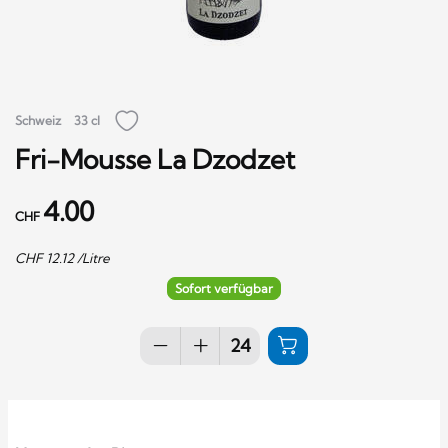
Schweiz
33 cl
Fri-Mousse La Dzodzet
4.00
CHF
CHF
12.12
/Litre
Sofort verfügbar