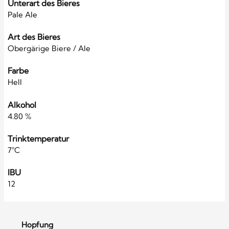
Unterart des Bieres
Pale Ale
Art des Bieres
Obergärige Biere / Ale
Farbe
Hell
Alkohol
4.80 %
Trinktemperatur
7°C
IBU
12
Hopfung