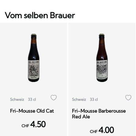
Vom selben Brauer
Schweiz
33 cl
Schweiz
33 cl
Fri-Mousse Old Cat
Fri-Mousse Barberousse
Red Ale
4.50
CHF
4.00
CHF