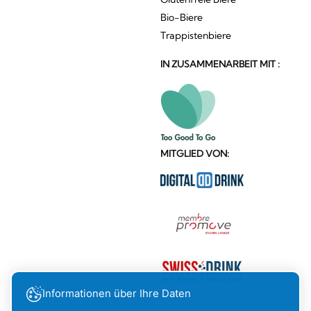
Bio-Biere
Trappistenbiere
IN ZUSAMMENARBEIT MIT :
MITGLIED VON:
Informationen über Ihre Daten